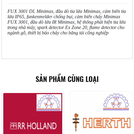
FUX 3001 DL Minimax, đầu dò tia lửa Minimax, cảm biến tia
lửa IP65, funkenmelder chống bụi, cảm biến cháy Minimax
FUX 3001, đầu dò lửa IR Minimax, hệ thống phát hiện tia lửa
trong nhà máy, spark detector Ex Zone 20, flame detector cho
ngành gỗ, thiết bị báo cháy cho băng tải công nghiệp
SẢN PHẨM CÙNG LOẠI