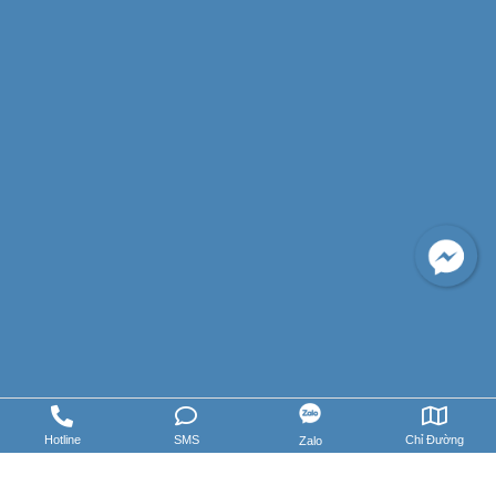
Facebook
Hotline
SMS
Chỉ Đường
Zalo