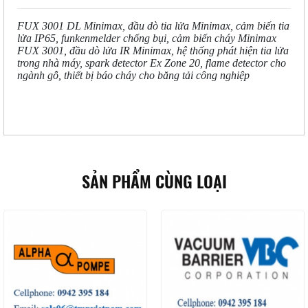
FUX 3001 DL Minimax, đầu dò tia lửa Minimax, cảm biến tia
lửa IP65, funkenmelder chống bụi, cảm biến cháy Minimax
FUX 3001, đầu dò lửa IR Minimax, hệ thống phát hiện tia lửa
trong nhà máy, spark detector Ex Zone 20, flame detector cho
ngành gỗ, thiết bị báo cháy cho băng tải công nghiệp
SẢN PHẨM CÙNG LOẠI