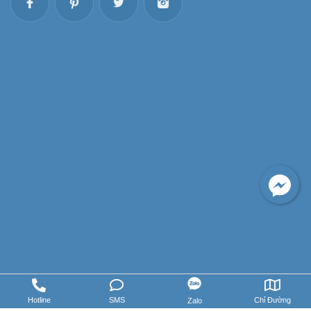
Hotline
SMS
Chỉ Đường
Zalo