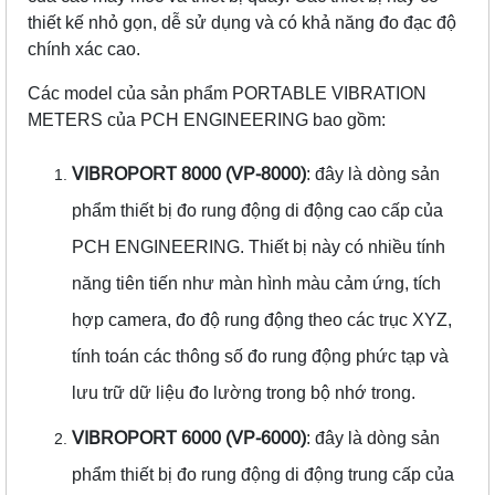
thiết kế nhỏ gọn, dễ sử dụng và có khả năng đo đạc độ
chính xác cao.
Các model của sản phẩm PORTABLE VIBRATION
METERS của PCH ENGINEERING bao gồm:
VIBROPORT 8000 (VP-8000)
: đây là dòng sản
phẩm thiết bị đo rung động di động cao cấp của
PCH ENGINEERING. Thiết bị này có nhiều tính
năng tiên tiến như màn hình màu cảm ứng, tích
hợp camera, đo độ rung động theo các trục XYZ,
tính toán các thông số đo rung động phức tạp và
lưu trữ dữ liệu đo lường trong bộ nhớ trong.
VIBROPORT 6000 (VP-6000)
: đây là dòng sản
phẩm thiết bị đo rung động di động trung cấp của