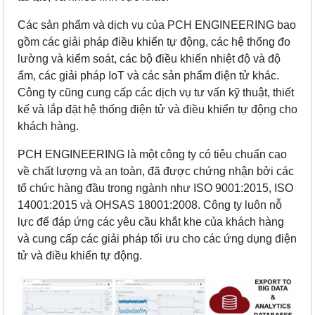
Các sản phẩm và dịch vụ của PCH ENGINEERING bao
gồm các giải pháp điều khiển tự động, các hệ thống đo
lường và kiểm soát, các bộ điều khiển nhiệt độ và độ
ẩm, các giải pháp IoT và các sản phẩm điện tử khác.
Công ty cũng cung cấp các dịch vụ tư vấn kỹ thuật, thiết
kế và lắp đặt hệ thống điện tử và điều khiển tự động cho
khách hàng.
PCH ENGINEERING là một công ty có tiêu chuẩn cao
về chất lượng và an toàn, đã được chứng nhận bởi các
tổ chức hàng đầu trong ngành như ISO 9001:2015, ISO
14001:2015 và OHSAS 18001:2008. Công ty luôn nỗ
lực để đáp ứng các yêu cầu khắt khe của khách hàng
và cung cấp các giải pháp tối ưu cho các ứng dụng điện
tử và điều khiển tự động.