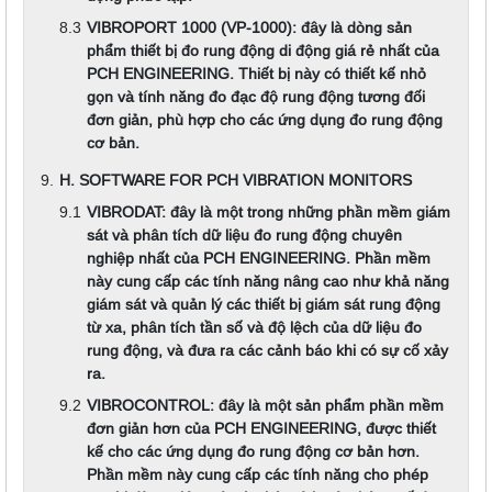
VIBROPORT 1000 (VP-1000): đây là dòng sản
phẩm thiết bị đo rung động di động giá rẻ nhất của
PCH ENGINEERING. Thiết bị này có thiết kế nhỏ
gọn và tính năng đo đạc độ rung động tương đối
đơn giản, phù hợp cho các ứng dụng đo rung động
cơ bản.
H. SOFTWARE FOR PCH VIBRATION MONITORS
VIBRODAT: đây là một trong những phần mềm giám
sát và phân tích dữ liệu đo rung động chuyên
nghiệp nhất của PCH ENGINEERING. Phần mềm
này cung cấp các tính năng nâng cao như khả năng
giám sát và quản lý các thiết bị giám sát rung động
từ xa, phân tích tần số và độ lệch của dữ liệu đo
rung động, và đưa ra các cảnh báo khi có sự cố xảy
ra.
VIBROCONTROL: đây là một sản phẩm phần mềm
đơn giản hơn của PCH ENGINEERING, được thiết
kế cho các ứng dụng đo rung động cơ bản hơn.
Phần mềm này cung cấp các tính năng cho phép