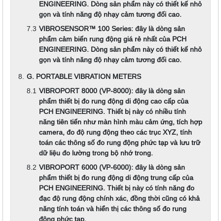
ENGINEERING. Dòng sản phẩm này có thiết kế nhỏ
gọn và tính năng độ nhạy cảm tương đối cao.
VIBROSENSOR™️ 100 Series: đây là dòng sản
phẩm cảm biến rung động giá rẻ nhất của PCH
ENGINEERING. Dòng sản phẩm này có thiết kế nhỏ
gọn và tính năng độ nhạy cảm tương đối cao.
G. PORTABLE VIBRATION METERS
VIBROPORT 8000 (VP-8000): đây là dòng sản
phẩm thiết bị đo rung động di động cao cấp của
PCH ENGINEERING. Thiết bị này có nhiều tính
năng tiên tiến như màn hình màu cảm ứng, tích hợp
camera, đo độ rung động theo các trục XYZ, tính
toán các thông số đo rung động phức tạp và lưu trữ
dữ liệu đo lường trong bộ nhớ trong.
VIBROPORT 6000 (VP-6000): đây là dòng sản
phẩm thiết bị đo rung động di động trung cấp của
PCH ENGINEERING. Thiết bị này có tính năng đo
đạc độ rung động chính xác, đồng thời cũng có khả
năng tính toán và hiển thị các thông số đo rung
động phức tạp.