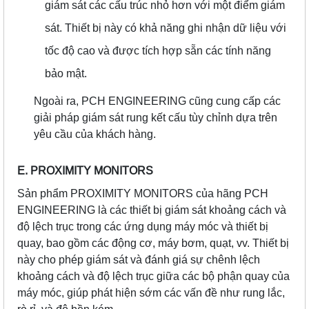
giám sát các cấu trúc nhỏ hơn với một điểm giám
sát. Thiết bị này có khả năng ghi nhận dữ liệu với
tốc độ cao và được tích hợp sẵn các tính năng
bảo mật.
Ngoài ra, PCH ENGINEERING cũng cung cấp các
giải pháp giám sát rung kết cấu tùy chỉnh dựa trên
yêu cầu của khách hàng.
E. PROXIMITY MONITORS
Sản phẩm PROXIMITY MONITORS của hãng PCH
ENGINEERING là các thiết bị giám sát khoảng cách và
độ lệch trục trong các ứng dụng máy móc và thiết bị
quay, bao gồm các động cơ, máy bơm, quạt, vv. Thiết bị
này cho phép giám sát và đánh giá sự chênh lệch
khoảng cách và độ lệch trục giữa các bộ phận quay của
máy móc, giúp phát hiện sớm các vấn đề như rung lắc,