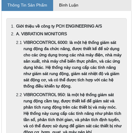
Thông Tin Sản Phẩm
Bình Luận
Giới thiệu về công ty PCH ENGINEERING A/S
A. VIBRATION MONITORS
VIBROCONTROL 6000: là một hệ thống giám sát
rung động đa chức năng, được thiết kế để sử dụng
cho các ứng dụng trong các nhà máy điện, nhà máy
sản xuất, nhà máy chế biến thực phẩm, và các ứng
dụng khác. Hệ thống này cung cấp các tính năng
như giám sát rung động, giám sát nhiệt độ và giám
sát động cơ, và có thể được tích hợp với các hệ
thống điều khiển tự động.
VIBROCONTROL 950: là một hệ thống giám sát
rung động cầm tay, được thiết kế để giám sát và
phân tích rung động trên các thiết bị và máy móc.
Hệ thống này cung cấp các tính năng như phân tích
tần số, phân tích thời gian, và phân tích định tuyến,
và có thể được sử dụng để giám sát các thiết bị như
động cơ, bơm, quạt, và máy nén khí.