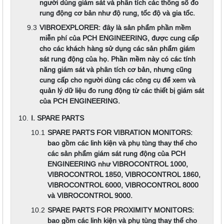
người dùng giám sát và phân tích các thông số đo
rung động cơ bản như độ rung, tốc độ và gia tốc.
VIBROEXPLORER: đây là sản phẩm phần mềm
miễn phí của PCH ENGINEERING, được cung cấp
cho các khách hàng sử dụng các sản phẩm giám
sát rung động của họ. Phần mềm này có các tính
năng giám sát và phân tích cơ bản, nhưng cũng
cung cấp cho người dùng các công cụ để xem và
quản lý dữ liệu đo rung động từ các thiết bị giám sát
của PCH ENGINEERING.
I. SPARE PARTS
SPARE PARTS FOR VIBRATION MONITORS:
bao gồm các linh kiện và phụ tùng thay thế cho
các sản phẩm giám sát rung động của PCH
ENGINEERING như VIBROCONTROL 1000,
VIBROCONTROL 1850, VIBROCONTROL 1860,
VIBROCONTROL 6000, VIBROCONTROL 8000
và VIBROCONTROL 9000.
SPARE PARTS FOR PROXIMITY MONITORS:
bao gồm các linh kiện và phụ tùng thay thế cho