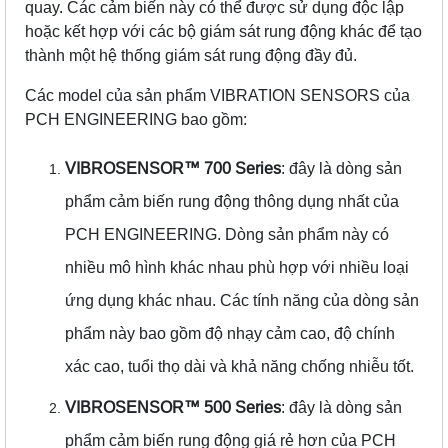
quay. Các cảm biến này có thể được sử dụng độc lập
hoặc kết hợp với các bộ giám sát rung động khác để tạo
thành một hệ thống giám sát rung động đầy đủ.
Các model của sản phẩm VIBRATION SENSORS của
PCH ENGINEERING bao gồm:
VIBROSENSOR™️ 700 Series
: đây là dòng sản
phẩm cảm biến rung động thông dụng nhất của
PCH ENGINEERING. Dòng sản phẩm này có
nhiều mô hình khác nhau phù hợp với nhiều loại
ứng dụng khác nhau. Các tính năng của dòng sản
phẩm này bao gồm độ nhạy cảm cao, độ chính
xác cao, tuổi thọ dài và khả năng chống nhiễu tốt.
VIBROSENSOR™️ 500 Series
: đây là dòng sản
phẩm cảm biến rung động giá rẻ hơn của PCH