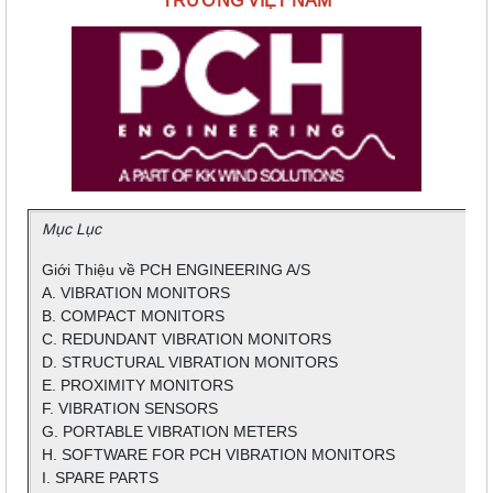
TRƯỜNG VIỆT NAM
Mục Lục
Giới Thiệu về PCH ENGINEERING A/S
A. VIBRATION MONITORS
B. COMPACT MONITORS
C. REDUNDANT VIBRATION MONITORS
D. STRUCTURAL VIBRATION MONITORS
E. PROXIMITY MONITORS
F. VIBRATION SENSORS
G. PORTABLE VIBRATION METERS
H. SOFTWARE FOR PCH VIBRATION MONITORS
I. SPARE PARTS