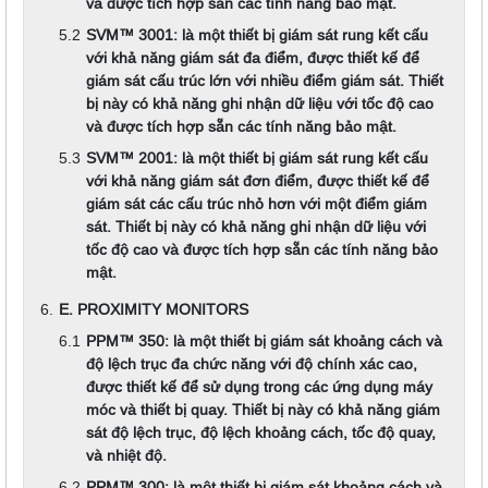
và được tích hợp sẵn các tính năng bảo mật.
SVM™️ 3001: là một thiết bị giám sát rung kết cấu
với khả năng giám sát đa điểm, được thiết kế để
giám sát cấu trúc lớn với nhiều điểm giám sát. Thiết
bị này có khả năng ghi nhận dữ liệu với tốc độ cao
và được tích hợp sẵn các tính năng bảo mật.
SVM™️ 2001: là một thiết bị giám sát rung kết cấu
với khả năng giám sát đơn điểm, được thiết kế để
giám sát các cấu trúc nhỏ hơn với một điểm giám
sát. Thiết bị này có khả năng ghi nhận dữ liệu với
tốc độ cao và được tích hợp sẵn các tính năng bảo
mật.
E. PROXIMITY MONITORS
PPM™️ 350: là một thiết bị giám sát khoảng cách và
độ lệch trục đa chức năng với độ chính xác cao,
được thiết kế để sử dụng trong các ứng dụng máy
móc và thiết bị quay. Thiết bị này có khả năng giám
sát độ lệch trục, độ lệch khoảng cách, tốc độ quay,
và nhiệt độ.
PPM™️ 300: là một thiết bị giám sát khoảng cách và