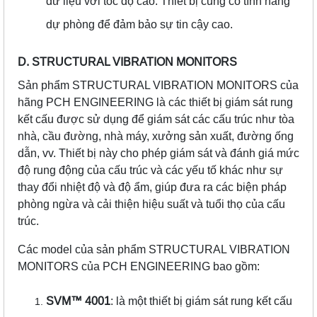
dữ liệu với tốc độ cao. Thiết bị cũng có tính năng
dự phòng để đảm bảo sự tin cậy cao.
D. STRUCTURAL VIBRATION MONITORS
Sản phẩm STRUCTURAL VIBRATION MONITORS của
hãng PCH ENGINEERING là các thiết bị giám sát rung
kết cấu được sử dụng để giám sát các cấu trúc như tòa
nhà, cầu đường, nhà máy, xưởng sản xuất, đường ống
dẫn, vv. Thiết bị này cho phép giám sát và đánh giá mức
độ rung động của cấu trúc và các yếu tố khác như sự
thay đổi nhiệt độ và độ ẩm, giúp đưa ra các biện pháp
phòng ngừa và cải thiện hiệu suất và tuổi thọ của cấu
trúc.
Các model của sản phẩm STRUCTURAL VIBRATION
MONITORS của PCH ENGINEERING bao gồm:
SVM™️ 4001
: là một thiết bị giám sát rung kết cấu