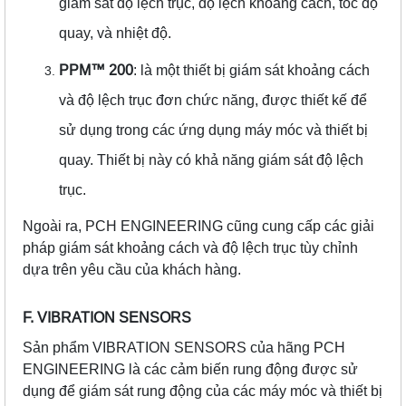
giám sát độ lệch trục, độ lệch khoảng cách, tốc độ
quay, và nhiệt độ.
PPM™️ 200
: là một thiết bị giám sát khoảng cách
và độ lệch trục đơn chức năng, được thiết kế để
sử dụng trong các ứng dụng máy móc và thiết bị
quay. Thiết bị này có khả năng giám sát độ lệch
trục.
Ngoài ra, PCH ENGINEERING cũng cung cấp các giải
pháp giám sát khoảng cách và độ lệch trục tùy chỉnh
dựa trên yêu cầu của khách hàng.
F. VIBRATION SENSORS
Sản phẩm VIBRATION SENSORS của hãng PCH
ENGINEERING là các cảm biến rung động được sử
dụng để giám sát rung động của các máy móc và thiết bị