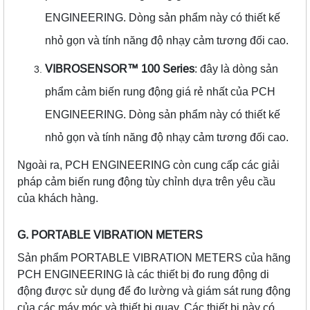
ENGINEERING. Dòng sản phẩm này có thiết kế
nhỏ gọn và tính năng độ nhạy cảm tương đối cao.
VIBROSENSOR™️ 100 Series
: đây là dòng sản
phẩm cảm biến rung động giá rẻ nhất của PCH
ENGINEERING. Dòng sản phẩm này có thiết kế
nhỏ gọn và tính năng độ nhạy cảm tương đối cao.
Ngoài ra, PCH ENGINEERING còn cung cấp các giải
pháp cảm biến rung động tùy chỉnh dựa trên yêu cầu
của khách hàng.
G. PORTABLE VIBRATION METERS
Sản phẩm PORTABLE VIBRATION METERS của hãng
PCH ENGINEERING là các thiết bị đo rung động di
động được sử dụng để đo lường và giám sát rung động
của các máy móc và thiết bị quay. Các thiết bị này có