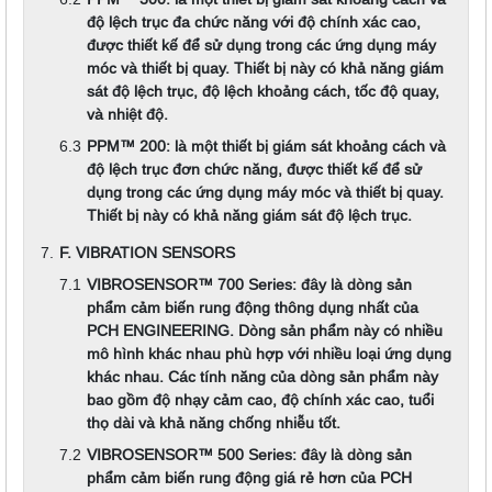
độ lệch trục đa chức năng với độ chính xác cao,
được thiết kế để sử dụng trong các ứng dụng máy
móc và thiết bị quay. Thiết bị này có khả năng giám
sát độ lệch trục, độ lệch khoảng cách, tốc độ quay,
và nhiệt độ.
PPM™️ 200: là một thiết bị giám sát khoảng cách và
độ lệch trục đơn chức năng, được thiết kế để sử
dụng trong các ứng dụng máy móc và thiết bị quay.
Thiết bị này có khả năng giám sát độ lệch trục.
F. VIBRATION SENSORS
VIBROSENSOR™️ 700 Series: đây là dòng sản
phẩm cảm biến rung động thông dụng nhất của
PCH ENGINEERING. Dòng sản phẩm này có nhiều
mô hình khác nhau phù hợp với nhiều loại ứng dụng
khác nhau. Các tính năng của dòng sản phẩm này
bao gồm độ nhạy cảm cao, độ chính xác cao, tuổi
thọ dài và khả năng chống nhiễu tốt.
VIBROSENSOR™️ 500 Series: đây là dòng sản
phẩm cảm biến rung động giá rẻ hơn của PCH