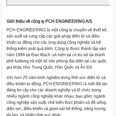
Giới thiệu về công ty PCH ENGINEERING A/S
PCH ENGINEERING là một công ty chuyên về thiết kế,
sản xuất và cung cấp các giải pháp điện tử và điều
khiển tự động cho các ứng dụng công nghiệp và hệ
thống kiểm soát quá trình. Công ty được thành lập vào
năm 1994 tại Đan Mạch .và hiện tại có trụ sở tại thành
phố Aalborg và một số văn phòng đại diện tại các quốc
gia khác như Trung Quốc, Hàn Quốc và Ấn Độ.
Với hơn 25 năm kinh nghiệm trong lĩnh vực điện tử và
điều khiển tự động, PCH ENGINEERING là một đối tác
đáng tin cậy cho các doanh nghiệp và tổ chức trong
nhiều ngành công nghiệp khác nhau, bao gồm: ngành
công nghiệp sản xuất, chế biến thực phẩm và đồ uống,
điện lực, điều khiển và giám sát hệ thống, năng lượng
tái tạo, và nhiều lĩnh vực khác.