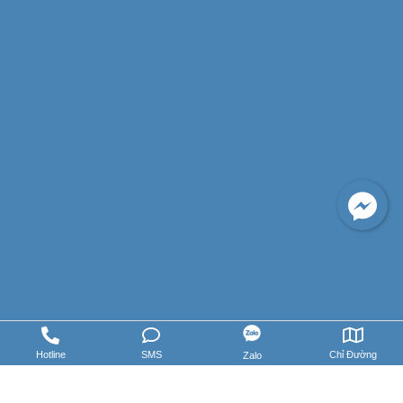
Hotline
SMS
Chỉ Đường
Zalo