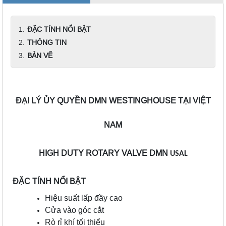
ĐẶC TÍNH NỔI BẬT
THÔNG TIN
BẢN VẼ
ĐẠI LÝ ỦY QUYỀN DMN WESTINGHOUSE TẠI VIỆT
NAM
HIGH DUTY ROTARY VALVE DMN
USAL
ĐẶC TÍNH NỔI BẬT
Hiệu suất lấp đầy cao
Cửa vào góc cắt
Rò rỉ khí tối thiểu