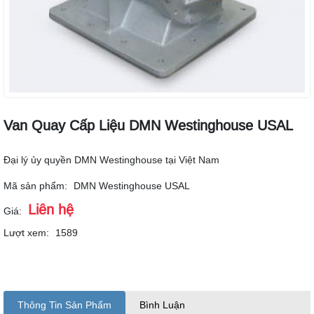
Van Quay Cấp Liệu DMN Westinghouse USAL
Đại lý ủy quyền DMN Westinghouse tại Việt Nam
Mã sản phẩm:
DMN Westinghouse USAL
Liên hệ
Giá:
Lượt xem:
1589
Thông Tin Sản Phẩm
Bình Luận