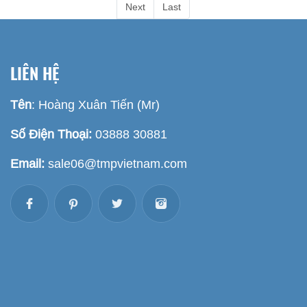
Next
Last
LIÊN HỆ
Tên
: Hoàng Xuân Tiến (Mr)
Số Điện Thoại:
03888 30881
Email:
sale06@tmpvietnam.com