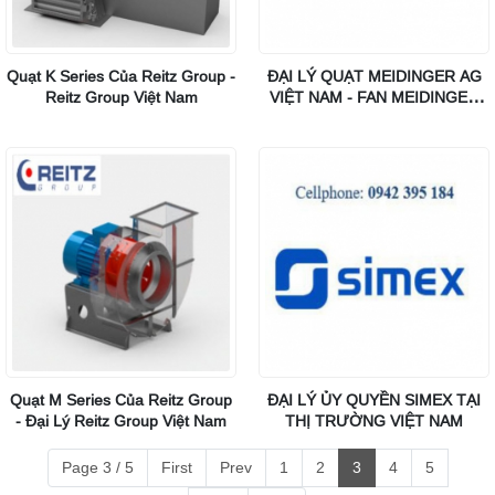
Quạt K Series Của Reitz Group -
ĐẠI LÝ QUẠT MEIDINGER AG
Reitz Group Việt Nam
VIỆT NAM - FAN MEIDINGER
AG VIET NAM
Quạt M Series Của Reitz Group
ĐẠI LÝ ỦY QUYỀN SIMEX TẠI
- Đại Lý Reitz Group Việt Nam
THỊ TRƯỜNG VIỆT NAM
Page 3 / 5
First
Prev
1
2
3
4
5