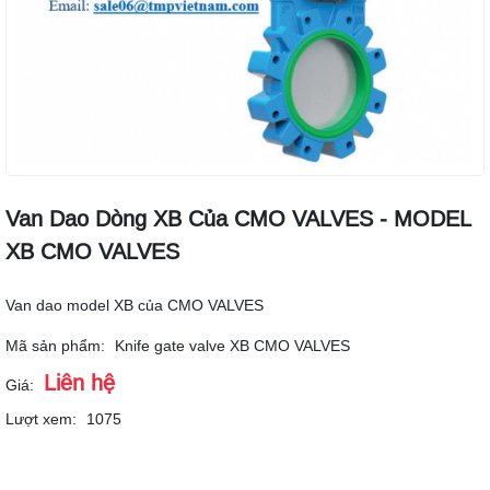
Van Dao Dòng XB Của CMO VALVES - MODEL
XB CMO VALVES
Van dao model XB của CMO VALVES
Mã sản phẩm:
Knife gate valve XB CMO VALVES
Liên hệ
Giá:
Lượt xem:
1075