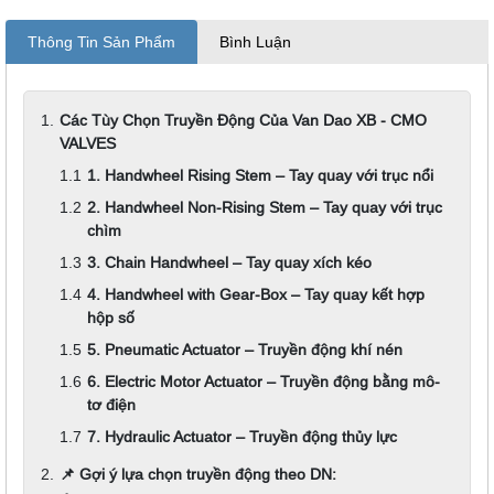
Thông Tin Sản Phẩm
Bình Luận
Các Tùy Chọn Truyền Động Của Van Dao XB - CMO
VALVES
1. Handwheel Rising Stem – Tay quay với trục nổi
2. Handwheel Non-Rising Stem – Tay quay với trục
chìm
3. Chain Handwheel – Tay quay xích kéo
4. Handwheel with Gear-Box – Tay quay kết hợp
hộp số
5. Pneumatic Actuator – Truyền động khí nén
6. Electric Motor Actuator – Truyền động bằng mô-
tơ điện
7. Hydraulic Actuator – Truyền động thủy lực
📌 Gợi ý lựa chọn truyền động theo DN: