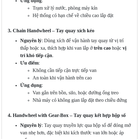
Ứng dụng
:
Trạm xử lý nước, phòng máy kín
Hệ thống có hạn chế về chiều cao lắp đặt
3. Chain Handwheel – Tay quay xích kéo
Nguyên lý
: Dùng xích để vận hành tay quay từ vị trí
thấp hoặc xa, thích hợp khi van lắp ở
trên cao
hoặc
vị
trí khó tiếp cận
.
Ưu điểm
:
Không cần tiếp cận trực tiếp van
An toàn khi vận hành trên cao
Ứng dụng
:
Van gắn trên bồn, silo, hoặc đường ống treo
Nhà máy có không gian lắp đặt theo chiều đứng
4. Handwheel with Gear-Box – Tay quay kết hợp hộp số
Nguyên lý
: Tay quay truyền lực qua hộp số để đóng mở
van nhẹ hơn, đặc biệt khi kích thước van lớn hoặc áp