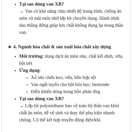
Tại sao dùng van XB?
→ Van có khả năng chịu nhiệt độ trung bình, chống ăn
mòn và mài mòn nhờ lớp lót chuyên dụng. Hành trình
dao thẳng đứng giúp lưu chất không đọng lại trong thân
van.
🔹
4. Ngành hóa chất & sản xuất hóa chất xây dựng
Môi trường
: dung dịch ăn mòn nhẹ, chất kết dính, vữa,
bột trét
Ứng dụng
:
Xả silo chứa keo, vữa, hỗn hợp sệt
Van ngắt tuyến cho bột hóa học, bentonite
Điều khiển dòng trong bồn phản ứng
Tại sao dùng van XB?
→ Lớp lót polyurethane bảo vệ toàn bộ thân van khỏi
chất ăn mòn, dễ vệ sinh và thay thế phụ kiện nhanh
chóng. Có thể kết hợp truyền động điện/khí.