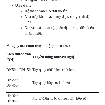
Ứng dụng
:
Hệ thống van DN700 trở lên
Nhà máy khai thác, thủy điện, công trình đập
nước
Nơi yêu cầu hoạt động ổn định trong điều kiện
khắc nghiệt
📌
Gợi ý lựa chọn truyền động theo DN:
Kích thước van
Truyền động khuyến nghị
(DN)
DN50 – DN150
Tay quay nổi/chìm, xích kéo
DN200 –
Tay quay hộp số, khí nén
DN400
DN500 –
Mô-tơ điện hoặc khí nén lớn, hộp số
DN800