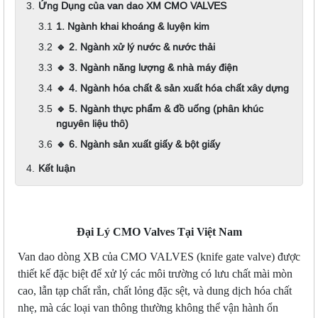
Ứng Dụng của van dao XM CMO VALVES
1. Ngành khai khoáng & luyện kim
🔹 2. Ngành xử lý nước & nước thải
🔹 3. Ngành năng lượng & nhà máy điện
🔹 4. Ngành hóa chất & sản xuất hóa chất xây dựng
🔹 5. Ngành thực phẩm & đồ uống (phân khúc
nguyên liệu thô)
🔹 6. Ngành sản xuất giấy & bột giấy
Kết luận
Đại Lý CMO Valves Tại Việt Nam
Van dao dòng XB của CMO VALVES (k
nife gate valve
) được
thiết kế đặc biệt để xử lý các môi trường có lưu chất mài mòn
cao, lẫn tạp chất rắn, chất lỏng đặc sệt, và dung dịch hóa chất
nhẹ, mà các loại van thông thường không thể vận hành ổn