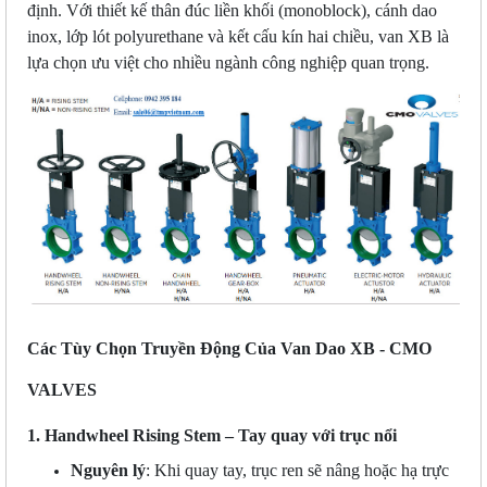
định. Với thiết kế thân đúc liền khối (monoblock), cánh dao
inox, lớp lót polyurethane và kết cấu kín hai chiều, van XB là
lựa chọn ưu việt cho nhiều ngành công nghiệp quan trọng.
Các Tùy Chọn Truyền Động Của Van Dao XB - CMO
VALVES
1. Handwheel Rising Stem – Tay quay với trục nổi
Nguyên lý
: Khi quay tay, trục ren sẽ nâng hoặc hạ trực