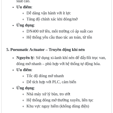
suất cao.
Ưu điểm
:
Dễ dàng vận hành với ít lực
Tăng độ chính xác khi đóng/mở
Ứng dụng
:
DN400 trở lên, môi trường có áp suất cao
Hệ thống yêu cầu thao tác an toàn, từ tốn
5. Pneumatic Actuator – Truyền động khí nén
Nguyên lý
: Sử dụng xi-lanh khí nén để đẩy/lôi trục van,
đóng mở nhanh – phù hợp với hệ thống tự động hóa.
Ưu điểm
:
Tốc độ đóng mở nhanh
Dễ tích hợp với PLC, cảm biến
Ứng dụng
:
Nhà máy xử lý bùn, tro ướt
Hệ thống đóng mở thường xuyên, liên tục
Khu vực nguy hiểm (không dùng điện)