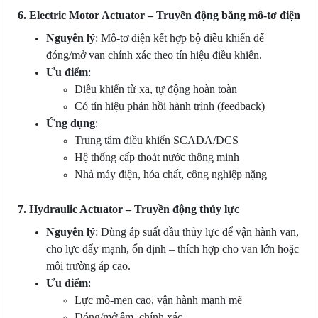
6. Electric Motor Actuator – Truyền động bằng mô-tơ điện
Nguyên lý
: Mô-tơ điện kết hợp bộ điều khiển để
đóng/mở van chính xác theo tín hiệu điều khiển.
Ưu điểm
:
Điều khiển từ xa, tự động hoàn toàn
Có tín hiệu phản hồi hành trình (feedback)
Ứng dụng
:
Trung tâm điều khiển SCADA/DCS
Hệ thống cấp thoát nước thông minh
Nhà máy điện, hóa chất, công nghiệp nặng
7. Hydraulic Actuator – Truyền động thủy lực
Nguyên lý
: Dùng áp suất dầu thủy lực để vận hành van,
cho lực đẩy mạnh, ổn định – thích hợp cho van lớn hoặc
môi trường áp cao.
Ưu điểm
:
Lực mô-men cao, vận hành mạnh mẽ
Đóng/mở êm, chính xác