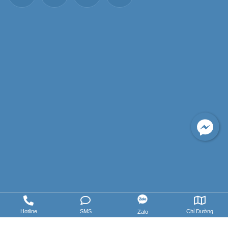
Hotline
SMS
Chỉ Đường
Zalo