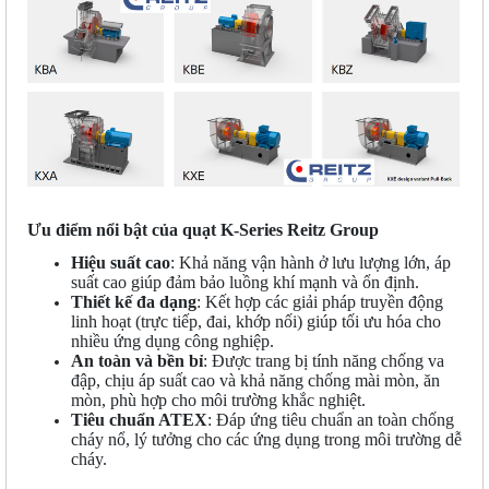
Ưu điểm nổi bật của quạt K-Series
Reitz Group
Hiệu suất cao
: Khả năng vận hành ở lưu lượng lớn, áp
suất cao giúp đảm bảo luồng khí mạnh và ổn định.
Thiết kế đa dạng
: Kết hợp các giải pháp truyền động
linh hoạt (trực tiếp, đai, khớp nối) giúp tối ưu hóa cho
nhiều ứng dụng công nghiệp.
An toàn và bền bỉ
: Được trang bị tính năng chống va
đập, chịu áp suất cao và khả năng chống mài mòn, ăn
mòn, phù hợp cho môi trường khắc nghiệt.
Tiêu chuẩn ATEX
: Đáp ứng tiêu chuẩn an toàn chống
cháy nổ, lý tưởng cho các ứng dụng trong môi trường dễ
cháy.