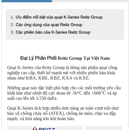
Ưu điểm nổi bật của quạt K-Series Reitz Group
Các ứng dụng của quạt Reitz Group
Các phiên bản của K-Series Reitz Group
Đại Lý Phân Phối
Reitz Group Tại Việt Nam
Quạt K-Series của Reitz Group là dòng sản phẩm quạt công
nghiệp cao cấp, thiết kế mạnh mẽ với nhiều phiên bản khác
nhau như KBA, KBE, KBZ, KXA và KXE.
Những quạt này đặc biệt phù hợp cho các môi trường yêu cầu
khắt khe như nhiệt độ cực đoan từ -50°C đến +600°C và áp
suất cao lên tới 3.550 daPa.
Quạt K-Series tích hợp nhiều tính năng an toàn vượt trội như
bảo vệ chống cháy nổ (ATEX), chống ăn mòn, chịu va đập
mạnh, và khả năng kín khí hoàn hảo.