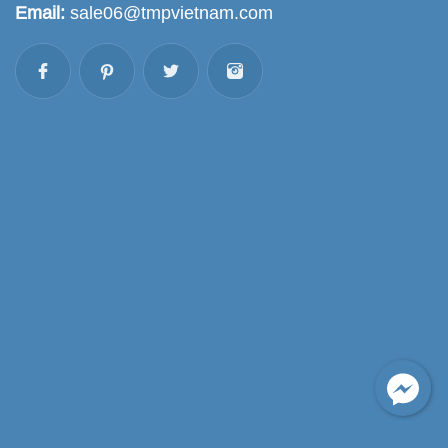
Email:
sale06@tmpvietnam.com