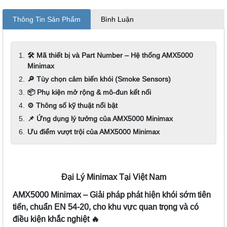
Thông Tin Sản Phẩm
Bình Luận
🛠️ Mã thiết bị và Part Number – Hệ thống AMX5000
Minimax
🔎 Tùy chọn cảm biến khói (Smoke Sensors)
📦 Phụ kiện mở rộng & mô-đun kết nối
⚙️ Thông số kỹ thuật nổi bật
📌 Ứng dụng lý tưởng của AMX5000 Minimax
Ưu điểm vượt trội của AMX5000 Minimax
Đại Lý Minimax Tại Việt Nam
AMX5000 Minimax – Giải pháp phát hiện khói sớm tiên
tiến, chuẩn EN 54-20, cho khu vực quan trọng và có
điều kiện khắc nghiệt
🔥