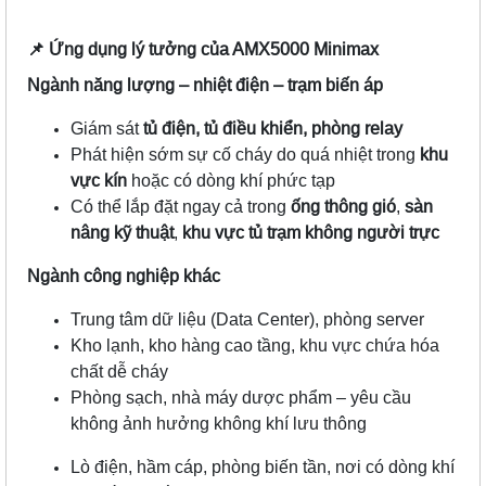
📌
Ứng dụng lý tưởng của AMX5000 Minimax
Ngành năng lượng – nhiệt điện – trạm biến áp
Giám sát
tủ điện, tủ điều khiển, phòng relay
Phát hiện sớm sự cố cháy do quá nhiệt trong
khu
vực kín
hoặc có dòng khí phức tạp
Có thể lắp đặt ngay cả trong
ống thông gió
,
sàn
nâng kỹ thuật
,
khu vực tủ trạm không người trực
Ngành công nghiệp khác
Trung tâm dữ liệu (Data Center), phòng server
Kho lạnh, kho hàng cao tầng, khu vực chứa hóa
chất dễ cháy
Phòng sạch, nhà máy dược phẩm – yêu cầu
không ảnh hưởng không khí lưu thông
Lò điện, hầm cáp, phòng biến tần, nơi có dòng khí