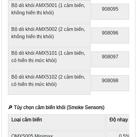
Bộ dò khói AMX5001 (1 cảm biến,
908095
không hiển thị khói)
Bộ dò khói AMX5002 (2 cảm biến,
908096
không hiển thị khói)
Bộ dò khói AMX5101 (1 cảm biến,
908097
có hiển thị mức khói)
Bộ dò khói AMX5102 (2 cảm biến,
908098
có hiển thị mức khói)
🔎
Tùy chọn cảm biến khói (Smoke Sensors)
Loại cảm biến
Độ nhạy (EN
OMX5005 Minimax
0.5%/m