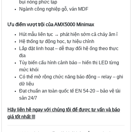
bụi nóng phức tạp
Ngành công nghiệp gỗ, ván MDF
Ưu điểm vượt trội của AMX5000 Minimax
Hút mẫu liên tục → phát hiện sớm cả cháy âm ỉ
Hệ thống tự động học, tự hiệu chỉnh
Lắp đặt linh hoạt – dễ thay đổi hệ ống theo thực
địa
Tùy biến cấu hình cảnh báo – hiển thị LED từng
mức khói
Có thể mở rộng chức năng báo động – relay – ghi
dữ liệu
Đạt chuẩn an toàn quốc tế EN 54-20 – bảo vệ tài
sản 24/7
Hãy liên hệ ngay với chúng tôi để được tư vấn và báo
giá tốt nhất !!!