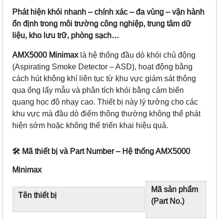
Phát hiện khói nhanh – chính xác – đa vùng – vận hành
ổn định trong môi trường công nghiệp, trung tâm dữ
liệu, kho lưu trữ, phòng sạch…
AMX5000 Minimax
là hệ thống đầu dò khói chủ động
(Aspirating Smoke Detector – ASD), hoạt động bằng
cách hút không khí liên tục từ khu vực giám sát thông
qua ống lấy mẫu và phân tích khói bằng cảm biến
quang học độ nhạy cao. Thiết bị này lý tưởng cho các
khu vực mà đầu dò điểm thông thường không thể phát
hiện sớm hoặc không thể triển khai hiệu quả.
🛠
️ Mã thiết bị và Part Number – Hệ thống AMX5000
Minimax
Mã sản phẩm
Tên thiết bị
(Part No.)