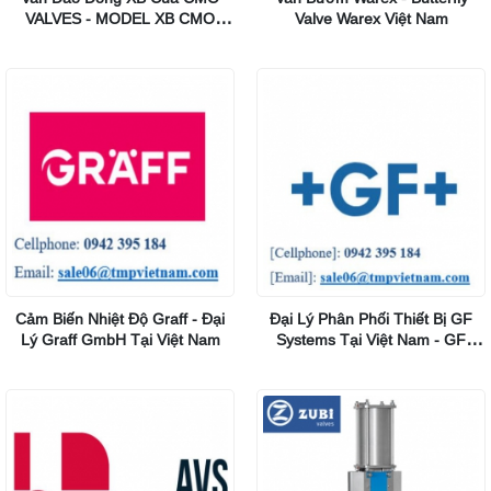
VALVES - MODEL XB CMO
Valve Warex Việt Nam
VALVES
Cảm Biến Nhiệt Độ Graff - Đại
Đại Lý Phân Phối Thiết Bị GF
Lý Graff GmbH Tại Việt Nam
Systems Tại Việt Nam - GF
Piping Systems Viet Nam