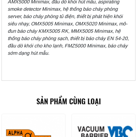
AMX5000 Minimax, đầu dò khói hút mẫu, aspirating
smoke detector Minimax, hệ thống báo cháy phòng
server, báo cháy phòng tủ điện, thiết bị phát hiện khói
siêu nhạy, OMX5005 Minimax, OMX5020 Minimax, mô-
đun báo cháy KMX5005 RK, MMX5005 Minimax, hệ
thống báo cháy phòng sạch, thiết bị báo cháy EN 54-20,
đầu dò khói cho kho lạnh, FMZ5000 Minimax, báo cháy
sớm dạng hút mẫu.
SẢN PHẨM CÙNG LOẠI