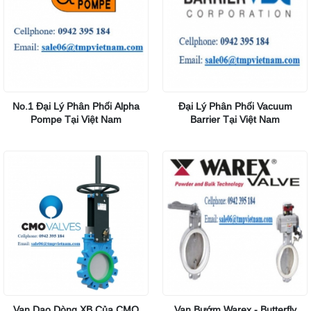
No.1 Đại Lý Phân Phối Alpha
Đại Lý Phân Phối Vacuum
Pompe Tại Việt Nam
Barrier Tại Việt Nam
Van Dao Dòng XB Của CMO
Van Bướm Warex - Butterfly