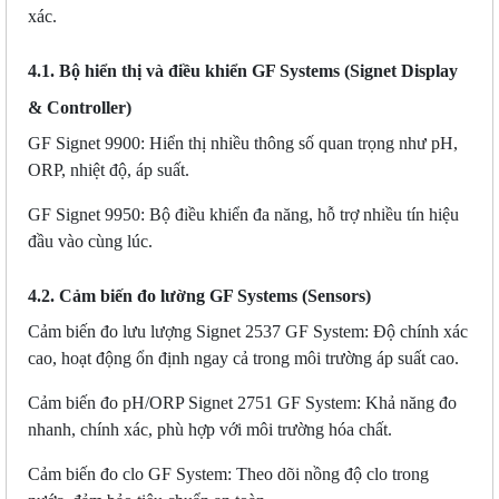
xác.
4.1. Bộ hiển thị và điều khiển GF Systems (Signet Display
& Controller)
GF Signet 9900: Hiển thị nhiều thông số quan trọng như pH,
ORP, nhiệt độ, áp suất.
GF Signet 9950: Bộ điều khiển đa năng, hỗ trợ nhiều tín hiệu
đầu vào cùng lúc.
4.2. Cảm biến đo lường GF Systems (Sensors)
Cảm biến đo lưu lượng Signet 2537
GF System
: Độ chính xác
cao, hoạt động ổn định ngay cả trong môi trường áp suất cao.
Cảm biến đo pH/ORP Signet 2751
GF System
: Khả năng đo
nhanh, chính xác, phù hợp với môi trường hóa chất.
Cảm biến đo clo
GF System
: Theo dõi nồng độ clo trong