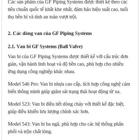
Các sản phẩm của GF Piping Systems được thiết kế theo các
tiêu chuẩn quốc tế khắt khe nhất, đảm bảo hiệu suất cao, tuổi
thọ bền bỉ và tính an toàn vượt trội.
2. Các dòng van của GF Piping Systems
2.1. Van bi GF Systems (Ball Valve)
Van bi của GF Piping Systems được thiết kế với cấu trúc đơn
giản, vận hành linh hoạt và độ bền cao, phù hợp cho nhiều
ứng dụng công nghiệp khác nhau.
Model 546 Pro: Van bi nhựa cao cấp, tích hợp công nghệ cảm
biến thông minh giúp giám sát trạng thái hoạt động từ xa.
Model 523: Van bi điều tiết dòng chảy với thiết kế đặc biệt,
giúp điều khiển lưu lượng chính xác hơn.
Model 543: Van bi ba ngã, phù hợp cho các hệ thống phân
phối và trộn chất lỏng.