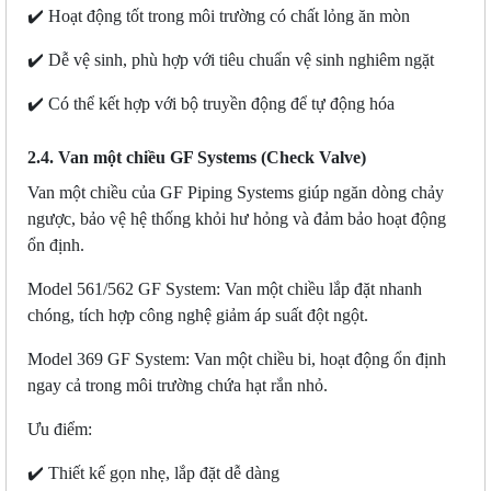
✔️ Hoạt động tốt trong môi trường có chất lỏng ăn mòn
✔️ Dễ vệ sinh, phù hợp với tiêu chuẩn vệ sinh nghiêm ngặt
✔️ Có thể kết hợp với bộ truyền động để tự động hóa
2.4. Van một chiều GF Systems (Check Valve)
Van một chiều của GF Piping Systems giúp ngăn dòng chảy
ngược, bảo vệ hệ thống khỏi hư hỏng và đảm bảo hoạt động
ổn định.
Model 561/562
GF System
: Van một chiều lắp đặt nhanh
chóng, tích hợp công nghệ giảm áp suất đột ngột.
Model 369
GF System
: Van một chiều bi, hoạt động ổn định
ngay cả trong môi trường chứa hạt rắn nhỏ.
Ưu điểm:
✔️ Thiết kế gọn nhẹ, lắp đặt dễ dàng