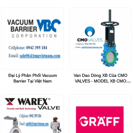
Đại Lý Phân Phối Vacuum
Van Dao Dòng XB Của CMO
Barrier Tại Việt Nam
VALVES - MODEL XB CMO
VALVES