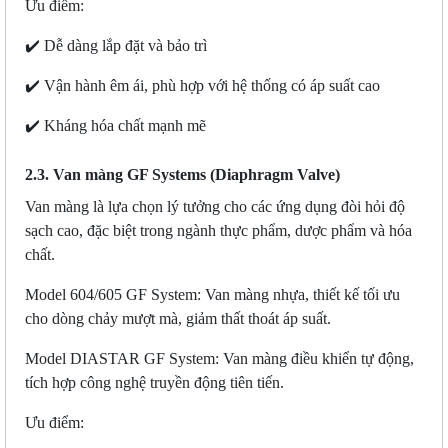
Ưu điểm:
✔️ Dễ dàng lắp đặt và bảo trì
✔️ Vận hành êm ái, phù hợp với hệ thống có áp suất cao
✔️ Kháng hóa chất mạnh mẽ
2.3. Van màng GF Systems (Diaphragm Valve)
Van màng là lựa chọn lý tưởng cho các ứng dụng đòi hỏi độ
sạch cao, đặc biệt trong ngành thực phẩm, dược phẩm và hóa
chất.
Model 604/605
GF System
: Van màng nhựa, thiết kế tối ưu
cho dòng chảy mượt mà, giảm thất thoát áp suất.
Model DIASTAR
GF System
: Van màng điều khiển tự động,
tích hợp công nghệ truyền động tiên tiến.
Ưu điểm: