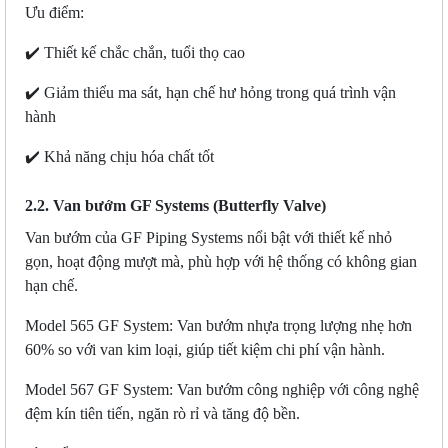
Ưu điểm:
✔️ Thiết kế chắc chắn, tuổi thọ cao
✔️ Giảm thiểu ma sát, hạn chế hư hỏng trong quá trình vận
hành
✔️ Khả năng chịu hóa chất tốt
2.2. Van bướm GF Systems (Butterfly Valve)
Van bướm của GF Piping Systems nổi bật với thiết kế nhỏ
gọn, hoạt động mượt mà, phù hợp với hệ thống có không gian
hạn chế.
Model 565 GF System: Van bướm nhựa trọng lượng nhẹ hơn
60% so với van kim loại, giúp tiết kiệm chi phí vận hành.
Model 567
GF System
: Van bướm công nghiệp với công nghệ
đệm kín tiên tiến, ngăn rò rỉ và tăng độ bền.