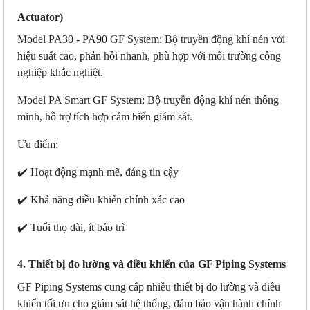
Actuator)
Model PA30 - PA90
GF System
: Bộ truyền động khí nén với
hiệu suất cao, phản hồi nhanh, phù hợp với môi trường công
nghiệp khắc nghiệt.
Model PA Smart
GF System
: Bộ truyền động khí nén thông
minh, hỗ trợ tích hợp cảm biến giám sát.
Ưu điểm:
✔️ Hoạt động mạnh mẽ, đáng tin cậy
✔️ Khả năng điều khiển chính xác cao
✔️ Tuổi thọ dài, ít bảo trì
4. Thiết bị đo lường và điều khiển của GF Piping Systems
GF Piping Systems cung cấp nhiều thiết bị đo lường và điều
khiển tối ưu cho giám sát hệ thống, đảm bảo vận hành chính