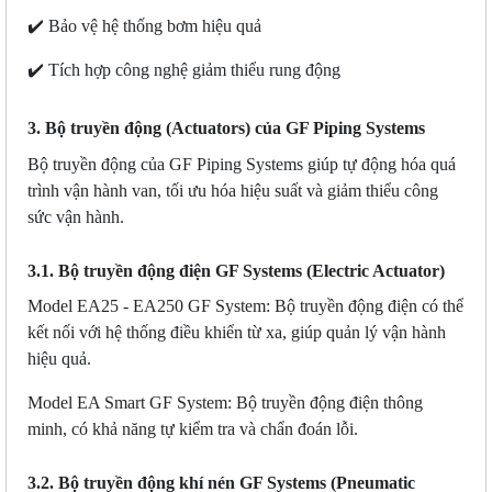
✔️ Bảo vệ hệ thống bơm hiệu quả
✔️ Tích hợp công nghệ giảm thiểu rung động
3. Bộ truyền động (Actuators) của GF Piping Systems
Bộ truyền động của GF Piping Systems giúp tự động hóa quá
trình vận hành van, tối ưu hóa hiệu suất và giảm thiểu công
sức vận hành.
3.1. Bộ truyền động điện GF Systems (Electric Actuator)
Model EA25 - EA250
GF System
: Bộ truyền động điện có thể
kết nối với hệ thống điều khiển từ xa, giúp quản lý vận hành
hiệu quả.
Model EA Smart
GF System
: Bộ truyền động điện thông
minh, có khả năng tự kiểm tra và chẩn đoán lỗi.
3.2. Bộ truyền động khí nén GF Systems (Pneumatic