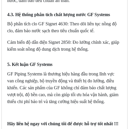
nước, đảm bảo tiêu chuẩn an toàn.
4.3. Hệ thống phân tích chất lượng nước GF Systems
Bộ phân tích clo GF Signet 4630: Theo dõi liên tục nồng độ
clo, đảm bảo nước sạch theo tiêu chuẩn quốc tế.
Cảm biến độ dẫn điện Signet 2850: Đo lường chính xác, giúp
kiểm soát nồng độ dung dịch trong hệ thống.
5. Kết luận GF Systems
GF Piping Systems là thương hiệu hàng đầu trong lĩnh vực
van công nghiệp, bộ truyền động và thiết bị đo lường, điều
khiển. Các sản phẩm của GF không chỉ đảm bảo chất lượng
vượt trội, độ bền cao, mà còn giúp tối ưu hóa vận hành, giảm
thiểu chi phí bảo trì và tăng cường hiệu suất hệ thống.
Hãy liên hệ ngay với chúng tôi để được hỗ trợ tốt nhất !!!