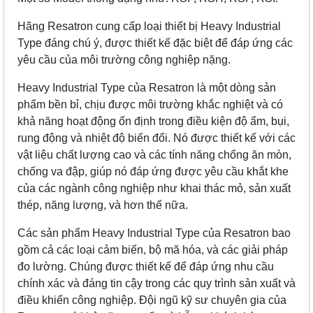
Hãng Resatron cung cấp loại thiết bị Heavy Industrial
Type đáng chú ý, được thiết kế đặc biệt để đáp ứng các
yêu cầu của môi trường công nghiệp nặng.
Heavy Industrial Type của Resatron là một dòng sản
phẩm bền bỉ, chịu được môi trường khắc nghiệt và có
khả năng hoạt động ổn định trong điều kiện độ ẩm, bụi,
rung động và nhiệt độ biến đổi. Nó được thiết kế với các
vật liệu chất lượng cao và các tính năng chống ăn mòn,
chống va đập, giúp nó đáp ứng được yêu cầu khắt khe
của các ngành công nghiệp như khai thác mỏ, sản xuất
thép, năng lượng, và hơn thế nữa.
Các sản phẩm Heavy Industrial Type của Resatron bao
gồm cả các loại cảm biến, bộ mã hóa, và các giải pháp
đo lường. Chúng được thiết kế để đáp ứng nhu cầu
chính xác và đáng tin cậy trong các quy trình sản xuất và
điều khiển công nghiệp. Đội ngũ kỹ sư chuyên gia của