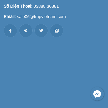
Số Điện Thoại:
03888 30881
Email:
sale06@tmpvietnam.com