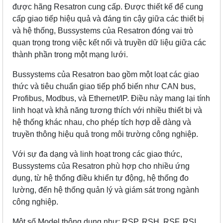
được hãng Resatron cung cấp. Được thiết kế để cung
cấp giao tiếp hiệu quả và đáng tin cậy giữa các thiết bị
và hệ thống, Bussystems của Resatron đóng vai trò
quan trọng trong việc kết nối và truyền dữ liệu giữa các
thành phần trong một mạng lưới.
Bussystems của Resatron bao gồm một loạt các giao
thức và tiêu chuẩn giao tiếp phổ biến như CAN bus,
Profibus, Modbus, và Ethernet/IP. Điều này mang lại tính
linh hoạt và khả năng tương thích với nhiều thiết bị và
hệ thống khác nhau, cho phép tích hợp dễ dàng và
truyền thông hiệu quả trong môi trường công nghiệp.
Với sự đa dạng và linh hoạt trong các giao thức,
Bussystems của Resatron phù hợp cho nhiều ứng
dụng, từ hệ thống điều khiển tự động, hệ thống đo
lường, đến hệ thống quản lý và giám sát trong ngành
công nghiệp.
Một số Model thông dụng như: RSP, RSH, RSF, RSI.