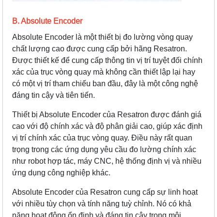
B. Absolute Encoder
Absolute Encoder
là một thiết bị đo lường vòng quay
chất lượng cao được cung cấp bởi hãng Resatron.
Được thiết kế để cung cấp thông tin vị trí tuyệt đối chính
xác của trục vòng quay mà không cần thiết lập lại hay
có một vị trí tham chiếu ban đầu, đây là một công nghệ
đáng tin cậy và tiên tiến.
Thiết bị Absolute Encoder của Resatron được đánh giá
cao với độ chính xác và độ phân giải cao, giúp xác định
vị trí chính xác của trục vòng quay. Điều này rất quan
trọng trong các ứng dụng yêu cầu đo lường chính xác
như robot hợp tác, máy CNC, hệ thống định vị và nhiều
ứng dụng công nghiệp khác.
Absolute Encoder của Resatron cung cấp sự linh hoạt
với nhiều tùy chọn và tính năng tuỳ chỉnh. Nó có khả
năng hoạt động ổn định và đáng tin cậy trong môi