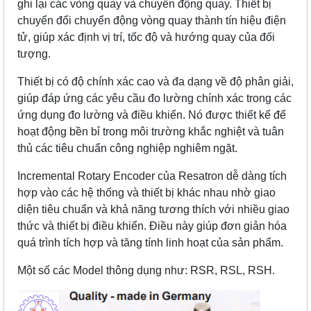
ghi lại các vòng quay và chuyển động quay. Thiết bị
chuyển đổi chuyển động vòng quay thành tín hiệu điện
tử, giúp xác định vị trí, tốc độ và hướng quay của đối
tượng.
Thiết bị có độ chính xác cao và đa dạng về độ phân giải,
giúp đáp ứng các yêu cầu đo lường chính xác trong các
ứng dụng đo lường và điều khiển. Nó được thiết kế để
hoạt động bền bỉ trong môi trường khắc nghiệt và tuân
thủ các tiêu chuẩn công nghiệp nghiêm ngặt.
Incremental Rotary Encoder của Resatron dễ dàng tích
hợp vào các hệ thống và thiết bị khác nhau nhờ giao
diện tiêu chuẩn và khả năng tương thích với nhiều giao
thức và thiết bị điều khiển. Điều này giúp đơn giản hóa
quá trình tích hợp và tăng tính linh hoạt của sản phẩm.
Một số các Model thông dụng như: RSR, RSL, RSH.