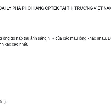
ĐẠI LÝ PHÂ PHỐI HÃNG OPTEK TẠI THỊ TRƯỜNG VIỆT NA
ng ống đo hấp thụ ánh sáng NIR của các mẫu lỏng khác nhau. 
nh xác cao nhất.
ống.