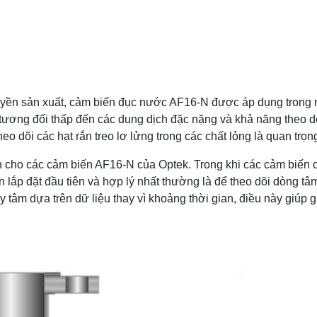
chuyền sản xuất, cảm biến đục nước AF16-N được áp dụng trong
ương đối thấp đến các dung dịch đặc nặng và khả năng theo dõ
eo dõi các hạt rắn treo lơ lửng trong các chất lỏng là quan trọn
n cho các cảm biến AF16-N của Optek. Trong khi các cảm biến 
n lắp đặt đầu tiên và hợp lý nhất thường là để theo dõi dòng tâ
y tâm dựa trên dữ liệu thay vì khoảng thời gian, điều này giúp 