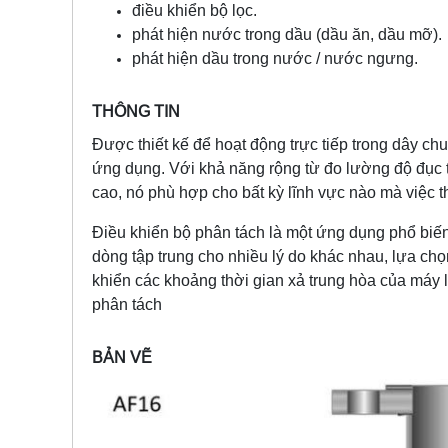
điều khiển bộ lọc.
phát hiện nước trong dầu (dầu ăn, dầu mỡ).
phát hiện dầu trong nước / nước ngưng.
THÔNG TIN
Được thiết kế để hoạt động trực tiếp trong dây 
ứng dụng. Với khả năng rộng từ đo lường độ đục t
cao, nó phù hợp cho bất kỳ lĩnh vực nào mà việc th
Điều khiển bộ phân tách là một ứng dụng phổ biế
dòng tập trung cho nhiều lý do khác nhau, lựa chọ
khiển các khoảng thời gian xả trung hòa của máy l
phân tách
BẢN VẼ