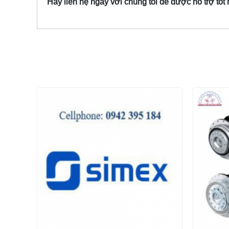
Hãy liên hệ ngay với chúng tôi để được hỗ trợ tốt n