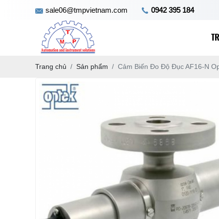
sale06@tmpvietnam.com
0942 395 184
T
Trang chủ
Sản phẩm
Cảm Biến Đo Độ Đục AF16-N Op