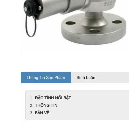
Thông Tin Sản Phẩm
Bình Luận
ĐẶC TÍNH NỔI BẬT
THÔNG TIN
BẢN VẼ