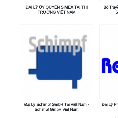
ĐẠI LÝ ỦY QUYỀN SIMEX TẠI THỊ
Bộ Truy
TRƯỜNG VIỆT NAM
S
Đại Lý Schimpf GmbH Tại Việt Nam -
Đại Lý P
Schimpf GmbH Viet Nam