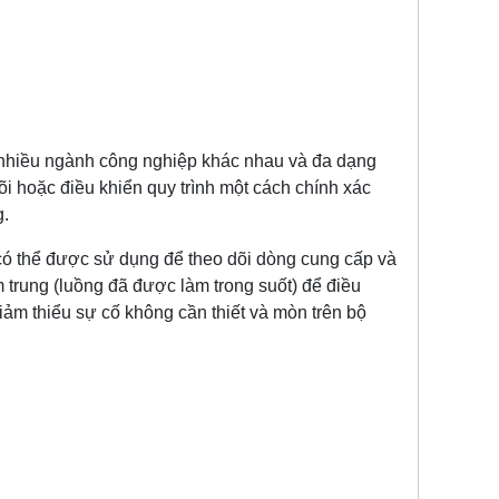
 nhiều ngành công nghiệp khác nhau và đa dạng
i hoặc điều khiển quy trình một cách chính xác
g.
có thể được sử dụng để theo dõi dòng cung cấp và
m trung (luồng đã được làm trong suốt) để điều
giảm thiểu sự cố không cần thiết và mòn trên bộ