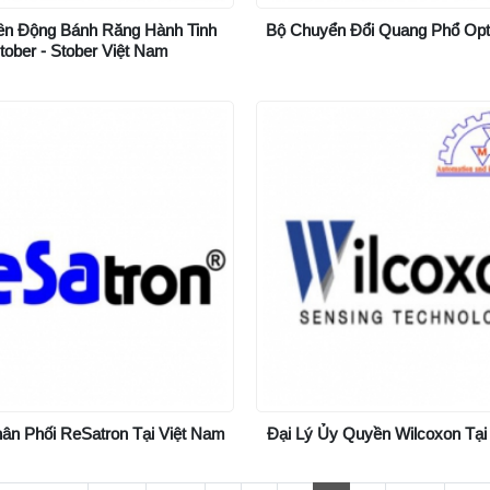
ền Động Bánh Răng Hành Tinh
Bộ Chuyển Đổi Quang Phổ Op
tober - Stober Việt Nam
hân Phối ReSatron Tại Việt Nam
Đại Lý Ủy Quyền Wilcoxon Tại