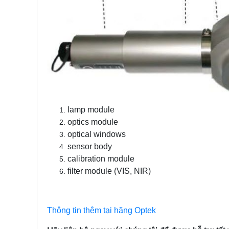
lamp module
optics module
optical windows
sensor body
calibration module
filter module (VIS, NIR)
Thông tin thêm tại hãng Optek