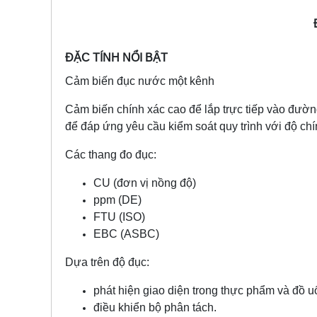
ĐẶC TÍNH NỔI BẬT
Cảm biến đục nước một kênh
Cảm biến chính xác cao để lắp trực tiếp vào đườ
để đáp ứng yêu cầu kiểm soát quy trình với độ chí
Các thang đo đục:
CU (đơn vị nồng độ)
ppm (DE)
FTU (ISO)
EBC (ASBC)
Dựa trên độ đục:
phát hiện giao diện trong thực phẩm và đồ u
điều khiển bộ phân tách.